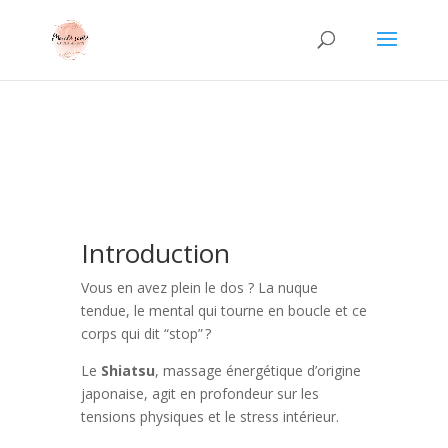
Introduction
Vous en avez plein le dos ? La nuque
tendue, le mental qui tourne en boucle et ce
corps qui dit “stop” ?
Le
Shiatsu
, massage énergétique d’origine
japonaise, agit en profondeur sur les
tensions physiques et le stress intérieur.