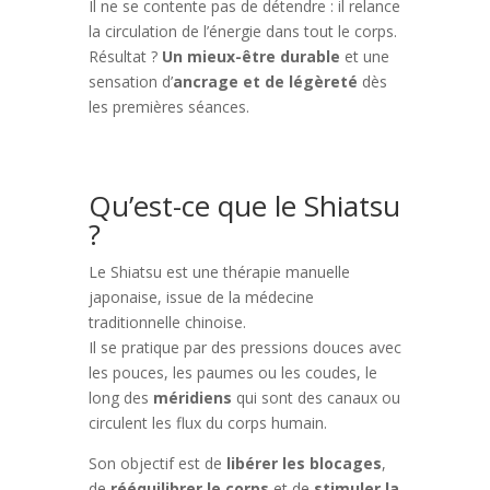
Il ne se contente pas de détendre : il relance
la circulation de l’énergie dans tout le corps.
Résultat ?
Un mieux-être durable
et une
sensation d’
ancrage et de légèreté
dès
les premières séances.
Qu’est-ce que le Shiatsu
?
Le Shiatsu est une thérapie manuelle
japonaise, issue de la médecine
traditionnelle chinoise.
Il se pratique par des pressions douces avec
les pouces, les paumes ou les coudes, le
long des
méridiens
qui sont des canaux ou
circulent les flux du corps humain.
Son objectif est de
libérer les blocages
,
de
rééquilibrer le corps
et de
stimuler la