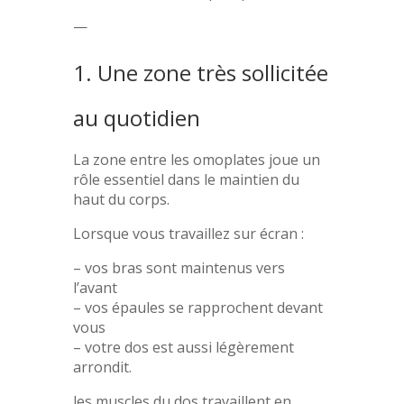
—
1. Une zone très sollicitée
au quotidien
La zone entre les omoplates joue un
rôle essentiel dans le maintien du
haut du corps.
Lorsque vous travaillez sur écran :
– vos bras sont maintenus vers
l’avant
– vos épaules se rapprochent devant
vous
– votre dos est aussi légèrement
arrondit.
les muscles du dos travaillent en