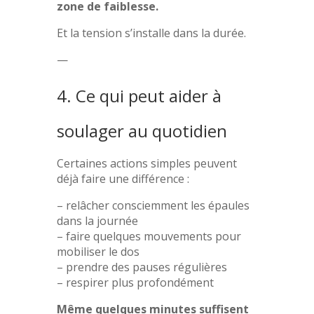
zone de faiblesse.
Et la tension s’installe dans la durée.
—
4. Ce qui peut aider à
soulager au quotidien
Certaines actions simples peuvent
déjà faire une différence :
– relâcher consciemment les épaules
dans la journée
– faire quelques mouvements pour
mobiliser le dos
– prendre des pauses régulières
– respirer plus profondément
Même quelques minutes suffisent